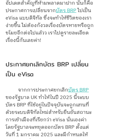
อัปเดตสำคัญที่ห้ามพลาดมาฝาก นั่นก็คือ
ประกาศการเปลี่ยนจาก
บัตร BRP
 ไปเป็น 
eVisa แบบดิจิทัล ซึ่งจะทำให้ชีวิตของเรา
ง่ายขึ้น ไม่ต้องกังวลเรื่องบัตรหายหรือถูก
ขโมยอีกต่อไปแล้วว เราไปดูรายละเอียด
เรื่องนี้กันเลยค่า!
ประกาศยกเลิกบัตร BRP เปลี่ยน
เป็น eVisa 
	จากการประกาศยกเลิก
บัตร BRP
ของรัฐบาล UK ทำให้ในปี 2025 นี้ระบบ
บัตร BRP ที่ใช้อยู่ในปัจจุบันจะถูกแทนที่
ด้วยระบบดิจิทัลใหม่สำหรับยืนยันสถานะ
การเข้าเมืองที่เรียกว่า eVisa นั่นเองค่า 
โดยรัฐบาลจะหยุดออกบัตร BRP ตั้งแต่
วันที่ 1 มกราคม 2025 และมีกำหนดให้