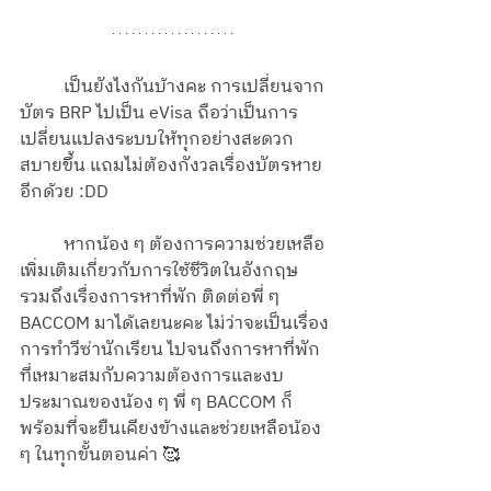
	เป็นยังไงกันบ้างคะ การเปลี่ยนจาก
บัตร BRP ไปเป็น eVisa ถือว่าเป็นการ
เปลี่ยนแปลงระบบให้ทุกอย่างสะดวก
สบายขึ้น แถมไม่ต้องกังวลเรื่องบัตรหาย
อีกด้วย :DD
	หากน้อง ๆ ต้องการความช่วยเหลือ
เพิ่มเติมเกี่ยวกับการใช้ชีวิตในอังกฤษ 
รวมถึงเรื่องการหาที่พัก ติดต่อพี่ ๆ 
BACCOM มาได้เลยนะคะ ไม่ว่าจะเป็นเรื่อง
การทำวีซ่านักเรียน ไปจนถึงการหาที่พัก
ที่เหมาะสมกับความต้องการและงบ
ประมาณของน้อง ๆ พี่ ๆ BACCOM ก็
พร้อมที่จะยืนเคียงข้างและช่วยเหลือน้อง 
ๆ ในทุกขั้นตอนค่า 🥰 