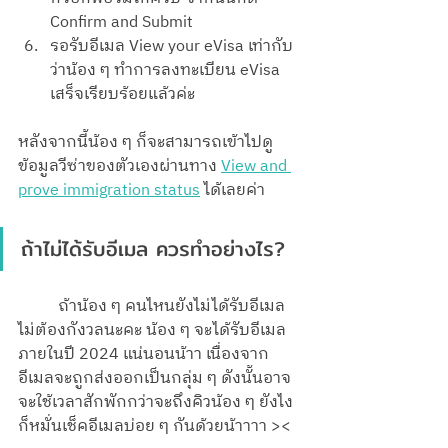
Confirm and Submit
รอรับอีเมล View your eVisa เท่ากับ
ว่าน้อง ๆ ทำการลงทะเบียน eVisa 
เสร็จเรียบร้อยแล้วค่ะ 
หลังจากนี้น้อง ๆ ก็จะสามารถเข้าไปดู
ข้อมูลวีซ่าของตัวเองผ่านทาง 
View and 
prove immigration status
 ได้เลยค่า 
ถ้าไม่ได้รับอีเมล ควรทำอย่างไร?
	ถ้าน้อง ๆ คนไหนยังไม่ได้รับอีเมล 
ไม่ต้องกังวลนะคะ น้อง ๆ จะได้รับอีเมล
ภายในปี 2024 แน่นอนน้าา เนื่องจาก
อีเมลจะถูกส่งออกเป็นกลุ่ม ๆ ดังนั้นอาจ
จะใช้เวลาสักพักกว่าจะถึงคิวน้อง ๆ ยังไง
ก็หมั่นเช็คอีเมลบ่อย ๆ กันด้วยน้าาาา ><