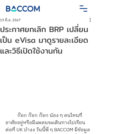
19 มิ.ย. 2567
ประกาศยกเลิก BRP เปลี่ยน
เป็น eVisa มาดูรายละเอียด
และวิธีเปิดใช้งานกัน
	ก๊อก ก๊อก ก๊อก น้อง ๆ คนไหนที่
อาศัยอยู่หรือมีแพลนจะเดินทางไปเรียน
ต่อที่ UK บ้างง วันนี้พี่ ๆ BACCOM มีข้อมูล