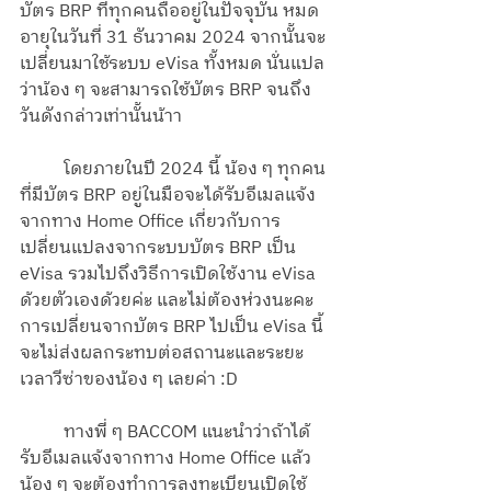
บัตร BRP ที่ทุกคนถืออยู่ในปัจจุบัน หมด
อายุในวันที่ 31 ธันวาคม 2024 จากนั้นจะ
เปลี่ยนมาใช้ระบบ eVisa ทั้งหมด นั่นแปล
ว่าน้อง ๆ จะสามารถใช้บัตร BRP จนถึง
วันดังกล่าวเท่านั้นน้าา 
	โดยภายในปี 2024 นี้ น้อง ๆ ทุกคน
ที่มีบัตร BRP อยู่ในมือจะได้รับอีเมลแจ้ง
จากทาง Home Office เกี่ยวกับการ
เปลี่ยนแปลงจากระบบบัตร BRP เป็น 
eVisa รวมไปถึงวิธีการเปิดใช้งาน eVisa 
ด้วยตัวเองด้วยค่ะ และไม่ต้องห่วงนะคะ 
การเปลี่ยนจากบัตร BRP ไปเป็น eVisa นี้
จะไม่ส่งผลกระทบต่อสถานะและระยะ
เวลาวีซ่าของน้อง ๆ เลยค่า :D
	ทางพี่ ๆ BACCOM แนะนำว่าถ้าได้
รับอีเมลแจ้งจากทาง Home Office แล้ว 
น้อง ๆ จะต้องทำการลงทะเบียนเปิดใช้ 