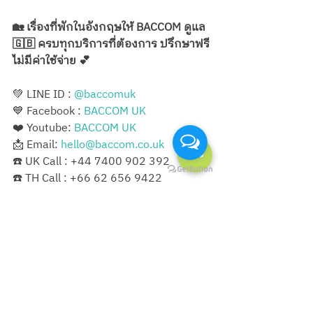
🏡 เรื่องที่พักในอังกฤษให้ BACCOM ดูแล 
🇬🇧 ครบทุกบริการที่ต้องการ ปรึกษาฟรี
ไม่มีค่าใช้จ่าย 💕
💚 LINE ID : 
@baccomuk
💙 Facebook : 
BACCOM UK
❤️ Youtube: 
BACCOM UK
📩 Email: 
hello@baccom.co.uk
☎️ UK Call : +44 7400 902 392
☎️ TH Call : +66 62 656 9422
🔗 ดูบริการอื่น ๆ เพิ่มเติมได้ที่
Website : 
www.baccom.co.uk
Visa
BRP
Must Read