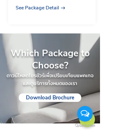
See Package Detail
Which Package to
Choose?
ดาวน์โหลดโบรชัวร์เพื่อเปรียบเทียบแพคเกจ
และดูบริการทั้งหมดของเรา
Download Brochure