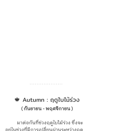
🍁 Autumn : ฤดูใบไม้ร่วง
( กันยายน - พฤศจิกายน )
	มาต่อกันที่ช่วงฤดูใบไม้ร่วง ซึ่งจะ
อยู่ในช่วงที่มีการเปลี่ยนผ่านระหว่างฤดู 