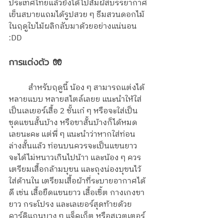
ประเทศไทยแล้วยังได้ไปสัมผัสบรรยากาศ
เย็นสบายแถมได้รูปสวย ๆ ธีมสวนดอกไม้
ในฤดูใบไม้ผลิกลับมาด้วยอย่างแน่นอน 
:DD
การแต่งตัว 🧤
	สำหรับฤดูนี้ น้อง ๆ สามารถแต่งได้
หลายแบบ หลายสไตล์เลยย แนะนำให้ใส่
เป็นเลเยอร์เสื้อ 2 ชั้นเก๋ ๆ หรือจะใส่เป็น
ชุดแขนสั้นบ้าง หรือขาสั้นบ้างก็ได้หมด
เลยนะคะ แต่พี่ ๆ แนะนำว่าหากใส่ท่อน
ล่างสั้นแล้ว ท่อนบนควรจะเป็นแขนยาว 
จะได้ไม่หนาวเกินไปน้าา และน้อง ๆ ควร
เตรียมเสื้อกล้ามบุขน และถุงน่องบุขนไว้
ใส่ด้านใน เตรียมเสื้อผ้าที่ระบายอากาศได้
ดี เช่น เสื้อยืดแขนยาว เสื้อเชิ้ต กางเกงขา
ยาว กระโปรง และเลเยอร์สุดท้ายด้วย
คาร์ดิแกนบาง ๆ แจ็คเก็ต หรือสเวตเตอร์ 