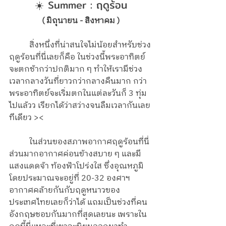
☀️ Summer : ฤดูร้อน
( มิถุนายน - สิงหาคม )
	สิ่งหนึ่งที่น่าสนใจไม่น้อยสำหรับช่วง
ฤดูร้อนที่นี่เลยก็คือ ในช่วงนี้พระอาทิตย์
จะตกช้ากว่าปกติมาก ๆ ทำให้เรามีช่วง
เวลากลางวันที่ยาวกว่ากลางคืนมาก กว่า
พระอาทิตย์จะเริ่มตกในแต่ละวันก็ 3 ทุ่ม
ไปแล้วว เรียกได้ว่าสว่างจนลืมเวลากันเลย
ทีเดียว ><
	ในส่วนของสภาพอากาศฤดูร้อนที่นี่ 
ส่วนมากอากาศค่อนข้างสบาย ๆ และมี
แสงแดดจ้า ท้องฟ้าโปร่งใส ซึ่งอุณหภูมิ
โดยประมาณจะอยู่ที่ 20-32 องศาฯ 
อากาศคล้ายกันกับฤดูหนาวของ
ประเทศไทยเลยก็ว่าได้ แถมเป็นช่วงที่คน
อังกฤษชอบกันมากที่สุดเลยนะ เพราะใน