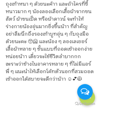
ถุงเท้าหนา ๆ ด้วยนะค้าา และถ้าใครที่ขี้
หนาวมาก ๆ น้องลองเลือกเสื้อผ้าจากขน
สัตว์ ผ้าขนเป็ด หรือผ้าดาวน์ จะทำให้
ร่างกายน้องอุ่นมากยิ่งขึ้นน้าา ที่สำคัญ
อย่าลืมนึกถึงรองเท้าบูทอุ่น ๆ กับถุงมือ 
ด้วยนะคะ 🥺🥶 และน้อง ๆ ลองเลเยอร์
เสื้อผ้าหลาย ๆ ชั้นแบบที่ถอดเข้าออกง่าย
หน่อยน้าา เดี๋ยวจะใช้ชีวิตลำบากกก 
เพราะว่าข้างในอาคารหลาย ๆ ที่ไม่มีแอร์ 
พี่ ๆ แนะนำให้เลือกโค้ทตัวนอกที่สวมถอด
เข้าออกได้สบายจะดีกว่าน้าา ☺️💕🧥