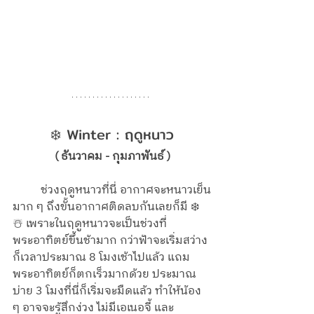
❄️ Winter : ฤดูหนาว
( ธันวาคม - กุมภาพันธ์ )
	ช่วงฤดูหนาวที่นี่ อากาศจะหนาวเย็น
มาก ๆ ถึงขั้นอากาศติดลบกันเลยก็มี ❄️
☃️ เพราะในฤดูหนาวจะเป็นช่วงที่
พระอาทิตย์ขึ้นช้ามาก กว่าฟ้าจะเริ่มสว่าง
ก็เวลาประมาณ 8 โมงเช้าไปแล้ว แถม
พระอาทิตย์ก็ตกเร็วมากด้วย ประมาณ
บ่าย 3 โมงที่นี่ก็เริ่มจะมืดแล้ว ทำให้น้อง 
ๆ อาจจะรู้สึกง่วง ไม่มีเอเนอจี้ และ