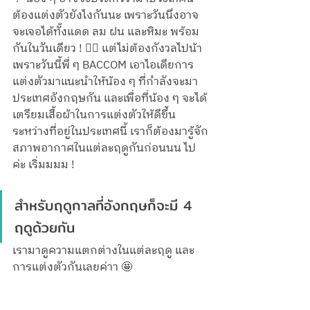
ต้องแต่งตัวยังไงกันนะ เพราะวันนึงอาจ
จะเจอได้ทั้งแดด ลม ฝน และหิมะ พร้อม
กันในวันเดียว ! 😵‍💫 แต่ไม่ต้องกังวลไปน้า 
เพราะวันนี้พี่ ๆ BACCOM เอาไอเดียการ
แต่งตัวมาแนะนำให้น้อง ๆ ที่กำลังจะมา
ประเทศอังกฤษกัน และเพื่อที่น้อง ๆ จะได้
เตรียมเสื้อผ้าในการแต่งตัวให้ดีขึ้น
ระหว่างที่อยู่ในประเทศนี้ เราก็ต้องมารู้จัก
สภาพอากาศในแต่ละฤดูกันก่อนนน ไป
ค่ะ เริ่มมมม !
สำหรับฤดูกาลที่อังกฤษก็จะมี 4 
ฤดูด้วยกัน
เรามาดูความแตกต่างในแต่ละฤดู และ
การแต่งตัวกันเลยค่าา 🤩