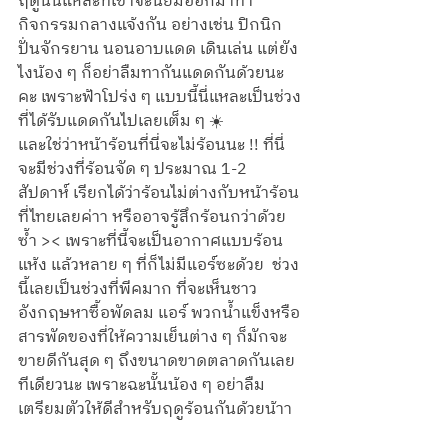
ฤดูนี้นี่แหละที่เขาจะนิยมออกมาทำ
กิจกรรมกลางแจ้งกัน อย่างเช่น ปิกนิก 
ปั่นจักรยาน นอนอาบแดด เดินเล่น แต่ยัง
ไงน้อง ๆ ก็อย่าลืมทากันแดดกันด้วยนะ
คะ เพราะฟ้าโปร่ง ๆ แบบนี้นี่แหละเป็นช่วง
ที่ได้รับแดดกันไปเลยเต็ม ๆ ☀️
และใช่ว่าหน้าร้อนที่นี่จะไม่ร้อนนะ !! ที่นี่
จะมีช่วงที่ร้อนจัด ๆ ประมาณ 1-2 
สัปดาห์ เรียกได้ว่าร้อนไม่ต่างกับหน้าร้อน
ที่ไทยเลยค่าา หรืออาจรู้สึกร้อนกว่าด้วย
ซ้ำ >< เพราะที่นี้จะเป็นอากาศแบบร้อน
แห้ง แล้วหลาย ๆ ที่ก็ไม่มีแอร์ซะด้วย  ช่วง
นี้เลยเป็นช่วงที่พีคมาก ที่จะเห็นชาว
อังกฤษหาซื้อพัดลม แอร์ พวกน้ำแข็งหรือ
สารพัดของที่ให้ความเย็นต่าง ๆ ก็มักจะ
ขายดีกันสุด ๆ ถึงขนาดขาดตลาดกันเลย
ทีเดียวนะ เพราะฉะนั้นน้อง ๆ อย่าลืม
เตรียมตัวให้ดีสำหรับฤดูร้อนกันด้วยน้าา