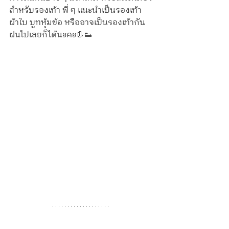
สำหรับรองเท้า พี่ ๆ แนะนำเป็นรองเท้า
ผ้าใบ บูทหุ้มข้อ หรืออาจเป็นรองเท้ากัน
ฝนไปเลยก็ได้นะคะ👢👟