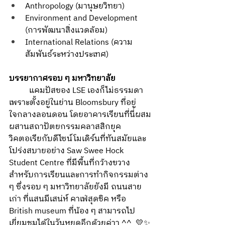
Anthropology (มานุษยวิทยา) 
Environment and Development 
(การพัฒนาสิ่งแวดล้อม)
International Relations (ความ
สัมพันธ์ระหว่างประเทศ)
บรรยากาศรอบ ๆ มหาวิทยาลัย
	แคมปัสของ LSE เองก็ไม่ธรรมดา 
เพราะตั้งอยู่ในย่าน Bloomsbury
 ที่อยู่
ใจกลางลอนดอน โดยอาคารเรียนที่นี่ผสม
ผสานสถาปัตยกรรมคลาสสิกยุค
วิคตอเรียกับดีไซน์โมเดิร์นที่ทันสมัยและ
โปร่งสบายอย่าง Saw Swee Hock 
Student Centre ที่มีพื้นที่กว้างขวาง
สำหรับการเรียนและการทำกิจกรรมต่าง 
ๆ ซึ่งรอบ ๆ มหาวิทยาลัยยังมี ถนนสาย
เก่า ที่แสนมีเสน่ห์ คาเฟ่สุดชิค หรือ 
British museum ที่น้อง ๆ สามารถไป
เยี่ยมชมได้ในวันหยุดอีกด้วยค่าา ^^  💛✨