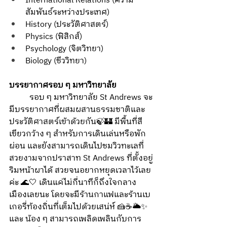
International Relations (ความ
สัมพันธ์ระหว่างประเทศ)
History (ประวัติศาสตร์)
Physics (ฟิสิกส์)
Psychology (จิตวิทยา)
Biology (ชีววิทยา)
บรรยากาศรอบ ๆ มหาวิทยาลัย
	รอบ ๆ มหาวิทยาลัย St Andrews จะ
มีบรรยากาศที่ผสมผสานธรรมชาติและ
ประวัติศาสตร์เข้าด้วยกัน🍃🏰 มีพื้นที่สี
เขียวกว้าง ๆ สำหรับการเดินเล่นหรือพัก
ผ่อน และยังสามารถเดินไปชมวิวทะเลที่
สวยงามจากปราสาท St Andrews ที่ตั้งอยู่
ริมหน้าผาได้ สวยจนอยากหยุดเวลาไว้เลย
ค่ะ 🌊🤍 เดินแค่ไม่กี่นาทีก็ถึงใจกลาง
เมืองเลยนะ โดยจะมีร้านกาแฟและร้านเบ
เกอรี่ท้องถิ่นที่เต็มไปด้วยเสน่ห์ 🍰☕🌥️✨ 
และ น้อง ๆ สามารถเพลิดเพลินกับการ