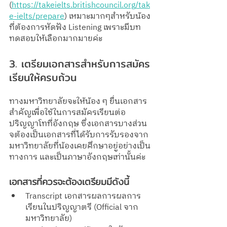
(
https://takeielts.britishcouncil.org/tak
e-ielts/prepare
) เหมาะมากๆสำหรับน้อง
ที่ต้องการหัดฟัง Listening เพราะมีบท
ทดสอบให้เลือกมากมายค่ะ
3. เตรียมเอกสารสำหรับการสมัคร
เรียนให้ครบถ้วน
ทางมหาวิทยาลัยจะให้น้อง ๆ ยื่นเอกสาร
สำคัญเพื่อใช้ในการสมัครเรียนต่อ
ปริญญาโทที่อังกฤษ ซึ่งเอกสารบางส่วน 
จต้องเป็นเอกสารที่ได้รับการรับรองจาก
มหาวิทยาลัยที่น้องเคยศึกษาอยู่อย่างเป็น
ทางการ และเป็นภาษาอังกฤษเท่านั้นค่ะ 
เอกสารที่ควรจะต้องเตรียมมีดังนี้
Transcript เอกสารผลการผลการ
เรียนในปริญญาตรี (Official จาก
มหาวิทยาลัย)