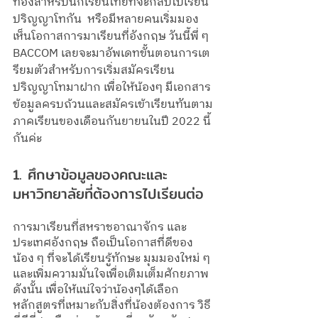
ทองสำหรับนักเรียนไทยที่จะกลับไปเรียน
ปริญญาโทกัน  หรือมีหลายคนเริ่มมอง
เห็นโอกาสการมาเรียนที่อังกฤษ วันนี้พี่ ๆ 
BACCOM เลยจะมาอัพเดทขั้นตอนการเต
รียมตัวสำหรับการเริ่มสมัครเรียน
ปริญญาโทมาฝาก เพื่อให้น้องๆ มีเอกสาร
ข้อมูลครบถ้วนและสมัครเข้าเรียนทันตาม
ภาคเรียนของเดือนกันยายนในปี 2022 นี้
กันค่ะ
1. ศึกษาข้อมูลของคณะและ
มหาวิทยาลัยที่ต้องการไปเรียนต่อ
การมาเรียนที่สหราชอาณาจักร และ
ประเทศอังกฤษ ถือเป็นโอกาสที่ดีของ
น้อง ๆ ที่จะได้เรียนรู้ทักษะ มุมมองใหม่ ๆ 
และเพิ่มความมั่นใจเพื่อเติมเต็มศักยภาพ 
ดังนั้น เพื่อให้แน่ใจว่าน้องๆได้เลือก
หลักสูตรที่เหมาะกับสิ่งที่น้องต้องการ วิธี