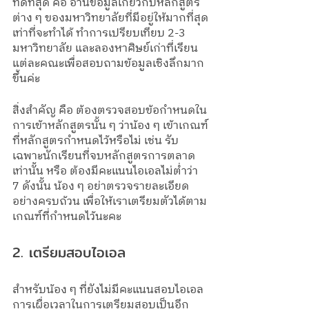
ที่ดีที่สุด คือ อ่านข้อมูลเกี่ยวกับหลักสูตร
ต่าง ๆ ของมหาวิทยาลัยที่มีอยู่ให้มากที่สุด
เท่าที่จะทำได้ ทำการเปรียบเทียบ 2-3 
มหาวิทยาลัย และลองหาศิษย์เก่าที่เรียน
แต่ละคณะเพื่อสอบถามข้อมูลเชิงลึกมาก
ขึ้นค่ะ
สิ่งสำคัญ คือ ต้องตรวจสอบข้อกำหนดใน
การเข้าหลักสูตรนั้น ๆ ว่าน้อง ๆ เข้าเกณฑ์
ที่หลักสูตรกำหนดไว้หรือไม่ เช่น รับ
เฉพาะนักเรียนที่จบหลักสูตรการตลาด
เท่านั้น หรือ ต้องมีคะแนนไอเอลไม่ต่ำว่า 
7 ดังนั้น น้อง ๆ อย่าตรวจรายละเอียด
อย่างครบถ้วน เพื่อให้เราเตรียมตัวได้ตาม
เกณฑ์ที่กำหนดไว้นะคะ
2. เตรียมสอบไอเอล
สำหรับน้อง ๆ ที่ยังไม่มีคะแนนสอบไอเอล 
การเผื่อเวลาในการเตรียมสอบเป็นอีก