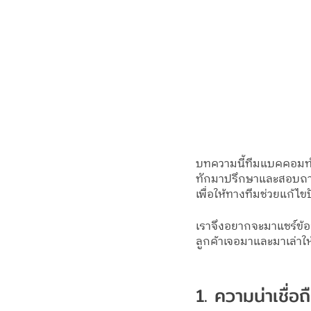
บทความนี้ทีมแบคคอมทำม
ทักมาปรึกษาและสอบถาม
เพื่อให้ทางทีมช่วยแก้ไขป
เราจึงอยากจะมาแชร์ข้
ลูกค้าเจอมาและมาเล่าให้
1. ความน่าเชื่อ