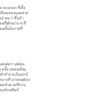
location ที่ตั้ง
ว่ามีคนจองและจ่าย
0 คน !! ซึ่งถ้า
ที่พักมาก ๆ ที่
ะนั้นโอกาสที่
ลยค่ะว่า แพ้คน
 ครั้ง เอเจนต์จะ
ค้าทำงานวันเสาร์ 
รือบางที อาจจะต้อง
 ยอมทำตามที่ทาง
ารถโทรศัพท์