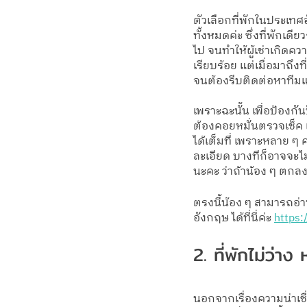
ตัวเลือกที่พักในประเทศ
ทั้งหมดค่ะ ซึ่งที่พักเ
ไป จนทำให้ผู้เช่าเกิดค
เรียบร้อย แต่เมื่อมาถึง
จนต้องรีบติดต่อหาทีมแบ
เพราะฉะนั้น เพื่อป้องก
ต้องคอยหมั่นตรวจเช็ค 
ได้เต็มที่ เพราะหลาย ๆ ค
ละเอียด บางทีก็อาจจะไ
นะคะ ว่าถ้าน้อง ๆ ตกลง
ตรงนี้น้อง ๆ สามารถอ่
อังกฤษ ได้ที่นี่ค่ะ 
https:
2. ที่พักไม่ว่าง 
นอกจากเรื่องความน่าเชื