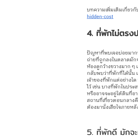
บทความเพิ่มเติมเกี่ยวกั
hidden-cost
4. ที่พักไม่ตรง
ปัญหาที่พบเจอบ่อยมากที่
ถ่ายที่ถูกลงในตลาดมักจ
ห้องดูกว้างขวางมาก ๆ
กลับพบว่าที่พักที่ได้นั้
เจ้าของที่พักแต่อย่างใด
ไว้ เช่น บางที่พักในประ
หรืออาจจะอยู่ใต้ดินที่อ
สถานที่เที่ยวตอนกลางคืน 
ต้องมานั่งเสียใจภายหลั
5. ที่พักดี มักจ