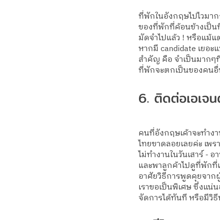
ที่พักในอังกฤษไปไวมากกก
ของที่พักที่ค้อนข้างเป็
มัดจำไปแล้ว ! หรือแม้แต่
หากมี candidate เยอะแบ
สำคัญ คือ จำเป็นมากๆที
ที่พักจะตกเป็นของคนอื่
6. ติดต่อเอเจนต
คนที่อังกฤษเค้าจะทำงาน
ไทยขาดลอยเลยค่ะ เพราะเ
ไม่ทำงานในวันเสาร์ - อา
และพาลูกค้าไปดูที่พักท
อาศัยวิธีการพูดคุยจากผ
เราขอเป็นพิเศษ ซึ่งแน่
จัดการได้ทันที หรือมีวิ