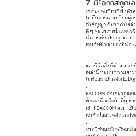
7. มีโอกาสถูกเอ
หลายๆคนที่หาที่พักด้วย
โหว่ในการเอาเปรียบผู้เ
ทำสัญญา ก็บวกค่าใช้จ่าย(
ดี ๆ ค่ะ เพราะเป็นเคสจร
ทำการเซ็นสัญญาแล้ว เร
เจนต์หรือเจ้าของที่พัก (
.
.
และนี้คือสิ่งที่ต้องระว
เหล่านี้ ทีมแบคคอมสามาร
ไม่ต้องมาปวดหัวกับปัญหาท
.
BACCOM ตั้งใจมาดูแลแล
ต้องเหนื่อยใจกับปัญหาต
เข้า ! BACCOM จะมาเป็นผ
เราคำนึงเสมอคือผลประโย
.
หากมีข้อสงสัยหรือสนใ