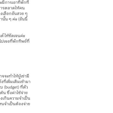
มีการเอาที่พักที่
ทำการตลาดให้คน
้องเลือกอันสวย ๆ 
้น ๆ ค่ะ (อันนี้
ต์ให้ชัดเจนค่ะ 
เจอที่พักทิพย์ที่
จจะทำให้ผู้เช่ามี
ี่เพิ่มเติมเข้ามา 
บ (budget) ที่ตัว
้น ซึ่งค่าใช้จ่าย
แพงเกินความจำเป็น
นไหนจำเป็นต้องจ่าย 
D