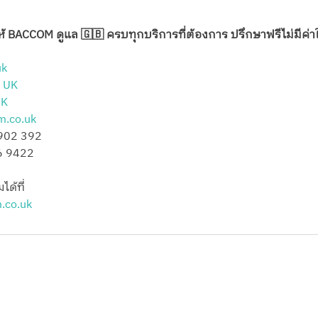
ให้ BACCOM ดูแล 🇬🇧 ครบทุกบริการที่ต้องการ ปรึกษาฟรีไม่มีค่าใ
uk
 UK
UK
m.co.uk
 902 392
56 9422
ได้ที่
.co.uk