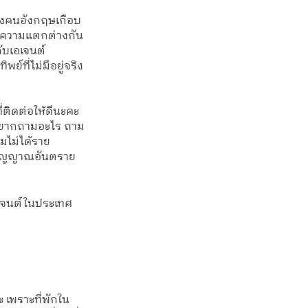
ของคนอังกฤษเกือบ
ะมีความแตกต่างกัน
กับเอเจนต์
์ที่ไม่มีอยู่จริง 
่ติดต่อให้ดีนะคะ 
 อยากถามอะไร ถาม
ามไม่ได้ราย
็นสัญญาณอันตราย
อเจนต์ในประเทศ
 เพราะที่พักใน