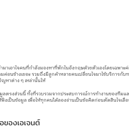
าเอาใจคนที่กำลังมองหาที่พักในอังกฤษด้วยตัวเองโดยเฉพาะค่ะ 
ค่อนข้างเยอะ รวมถึงมีลูกค้าหลายคนเปลี่ยนใจมาใช้บริการกับ
ัญหาต่าง ๆ เหล่านั้นให้ 
อมูลตรงส่วนนี้ ทั้งที่รวบรวมจากประสบการณ์การทำงานของทีมแล
ฟังเป็นข้อมูล เพื่อให้ทุกคนได้ลองอ่านเป็นข้อคิดก่อนตัดสินใจเลือก
ถือของเอเจนต์