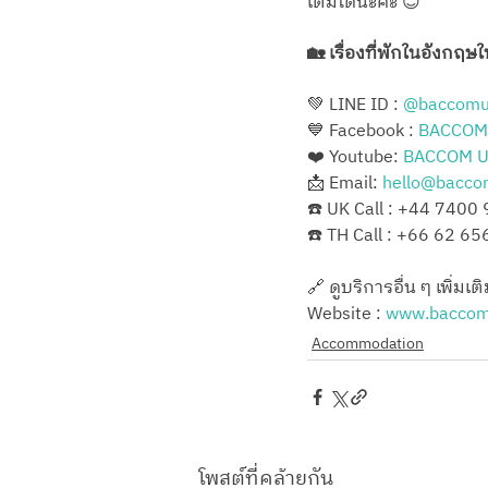
เติมได้นะคะ 😊
🏡 เรื่องที่พักในอังกฤษ
💚 LINE ID : 
@‌baccom
💙 Facebook : 
BACCOM
❤️ Youtube: 
BACCOM 
📩 Email: 
hello@bacco
☎️ UK Call : +44 7400
☎️ TH Call : +66 62 6
🔗 ดูบริการอื่น ๆ เพิ่มเติม
Website : 
www.baccom
Accommodation
โพสต์ที่คล้ายกัน