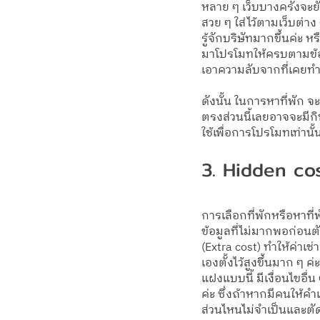
หลาย ๆ เว็บบางครั้งจะยัง
สวย ๆ ใส่ไว้ตามเว็บต่าง
รู้จักบริษัทมากขึ้นค่ะ 
มาโปรโมทให้ครบตามข้อกำหน
เอาความลับจากที่เคยท
ดังนั้น ในการหาที่พัก 
ตรงส่วนนี้เลยอาจจะมีกิน
ใช้เพื่อการโปรโมทเท่านั้
3. Hidden cos
การเลือกที่พักหรือหาที่
ข้อมูลที่ไม่มากพอก่อนตั
(Extra cost) ทำให้ค่าเช่
เองตั้งไว้สูงขึ้นมาก ๆ ค่
แฝงแบบนี้ มีเงื่อนไขอื่
ค่ะ ซึ่งถ้าหากมีคนให้คำแ
ส่วนไหนไม่จำเป็นและตัด