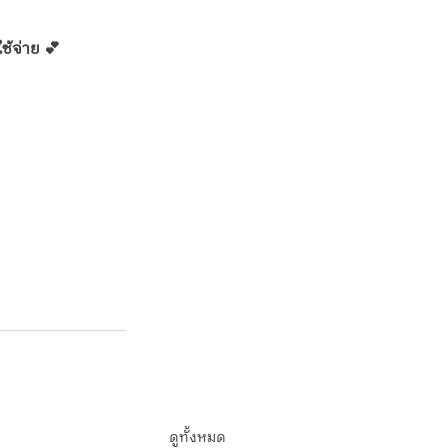
ช้จ่าย 💕
ดูทั้งหมด