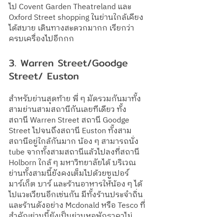
ไป Covent Garden Theatreland และ 
Oxford Street shopping ในย่านใกล้เคียง
ได้สบาย เดินทางสะดวกมากก เรียกว่า
ครบเครื่องไปอีกกก
3. Warren Street/Goodge 
Street/ Euston 
สำหรับย่านสุดท้าย พี่ ๆ มัดรวมกันมาทั้ง
สามย่านสามสถานีกันเลยทีเดียว ทั้ง
สถานี Warren Street สถานี Goodge 
Street ไปจนถึงสถานี Euston ทั้งสาม
สถานีอยู่ใกล้กันมาก น้อง ๆ สามารถนั่ง 
tube จากทั้งสามสถานีแล้วไปลงที่สถานี 
Holborn ใกล้ ๆ มหาวิทยาลัยได้ บริเวณ
ย่านทั้งสามนี้ยังคงเต็มไปด้วยซูเปอร์
มาร์เก็ต บาร์ และร้านอาหารให้น้อง ๆ ได้
ไปแวะเวียนอีกเช่นกัน มีทั้งร้านประจำถิ่น
และร้านดังอย่าง Mcdonald หรือ Tesco ที่
สำคัญย่านนี้ยังเป็นย่านหอพักราคาไม่