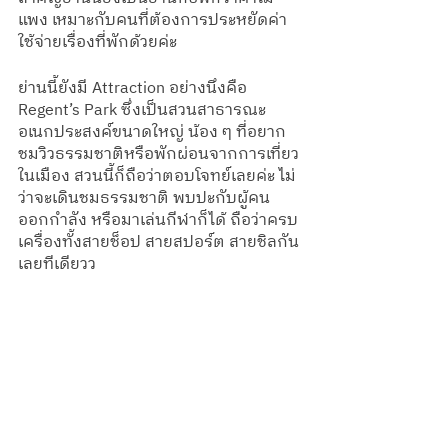
แพง เหมาะกับคนที่ต้องการประหยัดค่า
ใช้จ่ายเรื่องที่พักด้วยค่ะ
ย่านนี้ยังมี Attraction อย่างนึงคือ 
Regent’s Park ซึ่งเป็นสวนสาธารณะ
อเนกประสงค์ขนาดใหญ่ น้อง ๆ ที่อยาก
ชมวิวธรรมชาติหรือพักผ่อนจากการเที่ยว
ในเมือง สวนนี้ก็ถือว่าตอบโจทย์เลยค่ะ ไม่
ว่าจะเดินชมธรรมชาติ พบปะกับผู้คน 
ออกกำลัง หรือมาเล่นกีฬาก็ได้ ถือว่าครบ
เครื่องทั้งสายช็อป สายสปอร์ต สายชิลกัน
เลยทีเดียวว