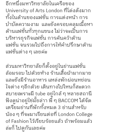
อีกหนึ่งมหาวิทยาลัยในเครือของ 
University of Arts London ที่โด่งดังมาก
ทั้งในด้านของแฟชั่น การแต่งหน้า การ
บำบัดความงาม  และยังครอบคลุมเนื้อหา
ด้านแฟชั่นทั่วทุกแขนง ไม่ว่าจะเป็นการ
บริหารธุรกิจแฟชั่น การค้นคว้าด้าน
แฟชั่น จนรวมไปถึงการให้คำปรึกษาด้าน
แฟชั่นต่าง ๆ เลยค่ะ
ส่วนมหาวิทยาลัยก็ตั้งอยู่ในย่านแฟชั่น 
ล้อมรอบ ไปด้วยห้าง ร้านเสื้อผ้ามากมาย 
และยังมีร้านอาหาร แหล่งพักผ่อนหย่อน
ใจต่าง ๆอีกด้วย เดินทางไปไหนก็สะดวก
สบายเพราะมี tube อยู่ใกล้ ๆ หลายสถานี 
ฟังดูน่าอยู่ใช่มั้ยล่าา พี่ ๆ BACCOM ได้จัด
เตรียมย่านที่พักทั้งหมด 3 ย่านสำหรับ
น้อง ๆ ที่จะมาเรียนต่อที่ London College 
of Fashion ไว้เรียบร้อยแล้ว ถ้าพร้อมแล้ว
ล่ะก็ ไปดูกันเลยค่ะ 