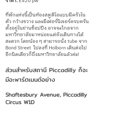
ราคา: 
£420 pw
ที่พักแห่งนี้เป็นห้องสตูดิโอแบบมีครัวใน
ตัว กว้างขวาง และมีเฟอร์นิเจอร์ครบครัน 
ตั้งอยู่ในย่านช็อปปิง อาจจะไกลจาก
มหาวิทยาลัยมาหน่อยแต่ยังเดินทางได้
สะดวก โดยน้อง ๆ สามารถนั่ง tube จาก 
Bond Street  ไปลงที่ Holborn เดินต่อไป
อีกนิดเดียวก็ถึงมหาวิทยาลัยแล้วค่ะ!
ส่วนสำหรับสถานี Piccadilly ก็จะ
มีอะพาร์ตเมนต์อย่าง 
Shaftesbury Avenue, Piccadilly 
Circus W1D