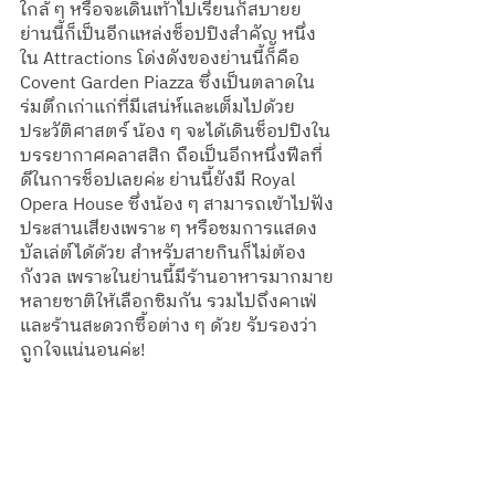
ใกล้ ๆ หรือจะเดินเท้าไปเรียนก็สบายย 
ย่านนี้ก็เป็นอีกแหล่งช็อปปิงสำคัญ หนึ่ง
ใน Attractions โด่งดังของย่านนี้ก็คือ 
Covent Garden Piazza ซึ่งเป็นตลาดใน
ร่มตึกเก่าแก่ที่มีเสน่ห์และเต็มไปด้วย
ประวัติศาสตร์ น้อง ๆ จะได้เดินช็อปปิงใน
บรรยากาศคลาสสิก ถือเป็นอีกหนึ่งฟีลที่
ดีในการช็อปเลยค่ะ ย่านนี้ยังมี Royal 
Opera House ซึ่งน้อง ๆ สามารถเข้าไปฟัง
ประสานเสียงเพราะ ๆ หรือชมการแสดง
บัลเล่ต์ได้ด้วย สำหรับสายกินก็ไม่ต้อง
กังวล เพราะในย่านนี้มีร้านอาหารมากมาย
หลายชาติให้เลือกชิมกัน รวมไปถึงคาเฟ่
และร้านสะดวกซื้อต่าง ๆ ด้วย รับรองว่า
ถูกใจแน่นอนค่ะ!