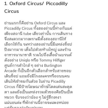
1. Oxford Circus/ Piccadilly 
Circus 
ย่านแรกก็คือย่าน Oxford Circus และ 
Piccadilly Circus ทั้งสองย่านนี้ห่างกันแค่
เพียงสถานี tube เดียวเท่านั้น การเดินทาง
จึงสะดวกมากเพราะมีตั้งสองสถานีให้
เลือกใช้กัน ระหว่างสองย่านนี้มีแหล่งช็อป
ปิงมากมาย เต็มไปด้วยห้างใหญ่ และร้าน
อาหารนานาชาติ รวมไปถึงเสื้อผ้าแบรนด์
ดังอย่าง Uniqlo หรือ Tommy Hilfiger 
ศูนย์การค้าใกล้ ๆ อย่าง Burlington 
Arcade ก็เป็นอีกตัวเลือกสำหรับสายชอบ
เดินช็อป แถมยังมีโรงละครหรือถนนคน
เดินให้เข้าชมกันด้วย ในย่าน Picadilly 
Circus ก็มีป้ายโฆษณายักษ์โดดเด่นสะดุด
ตา และยังเป็นแหล่งรวมตัวของศิลปินเปิด
หมวก รับรองว่าน้อง ๆ ไม่รู้สึกเหงา
แน่นอนค่ะ ที่พักย่านนี้อาจจะแพงหน่อย 