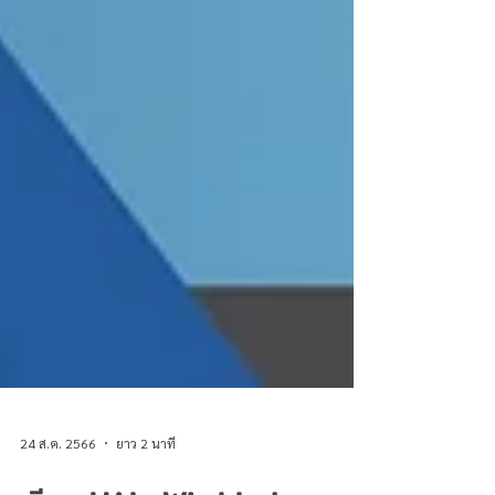
24 ส.ค. 2566
ยาว 2 นาที