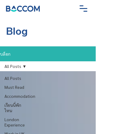
Blog
บล็อก
All Posts
All Posts
Must Read
Accommodation
เรียนนี่พัก
ไหน
London
Experience
Work in UK