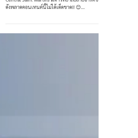
นักเรียนสายอาร์ตคนไหนกำลังตามหาที่พักใกล้ ๆ
Central Saint Martins มหาวิทยาลัยสายอาร์ตชื่อ
ดังพลาดคอนเทนต์นี้ไม่ได้เด็ดขาด!! 😊
มหาวิทยาลัย...