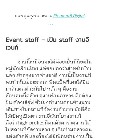
ขอบคุณรูปภาพจาก 
Element5 Digital
Event staff – เป็น staff งานอี
เวนท์
	งานนี้เหมือนจะไม่ค่อยเป็นที่นิยมใน
หมู่นักเรียนไทย แต่ขอบอกว่าสำหรับบ้าน
นอกเข้ากรุงชาวต่างชาติ งานนี้เป็นงานที่
คนทำกันเยอะมากก ฟีดแบ็คที่เคยได้ยิน
มาก็แตกต่างกันไป หลัก ๆ คืองาน
ลักษณะนี้คล้าย ๆงานร้านอาหาร คือต้อง
ยืน ต้องเสิร์ฟ ชั่วโมงทำงานค่อนข้างนาน 
เดินทางไปสถานที่จัดงานลำบาก ข้อดีคือ 
ได้เปิดหูเปิดตา งานอีเว้นท์บางงานก็
ถือว่า high-profile มีคนดังมาร่วมงาน ได้
ไปสถานที่จัดงานสวย ๆ เดินท่ามกลางคน
แต่งตัวดูดี และก็จะได้มีเพื่อนร่วมงานเป็น