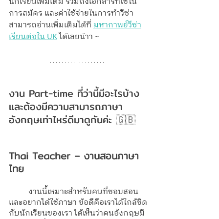
นักเรียนเพิ่มเติม รวมถึงเอกสารที่ใช้ใน
การสมัคร และค่าใช้จ่ายในการทำวีซ่า 
สามารถอ่านเพิ่มเติมได้ที่ 
มหากาพย์วีซ่า
เรียนต่อใน UK
 ได้เลยน้าา ~
งาน Part-time ที่ว่านี้มีอะไรบ้าง 
และต้องมีความสามารถภาษา
อังกฤษเท่าไหร่ดีมาดูกันค่ะ 🇬🇧
Thai Teacher – งานสอนภาษา
ไทย
	งานนี้เหมาะสำหรับคนที่ชอบสอน
และอยากได้ใช้ภาษา ข้อดีคือเราได้ใกล้ชิด
กับนักเรียนของเรา ได้เห็นว่าคนอังกฤษมี