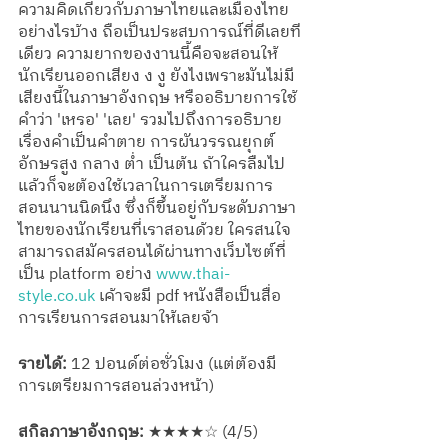
ความคิดเกี่ยวกับภาษาไทยและเมืองไทย
อย่างไรบ้าง ถือเป็นประสบการณ์ที่ดีเลยที
เดียว ความยากของงานนี้คือจะสอนให้
นักเรียนออกเสียง ง งู ยังไงเพราะมันไม่มี
เสียงนี้ในภาษาอังกฤษ หรืออธิบายการใช้
คำว่า 'เหรอ' 'เลย' รวมไปถึงการอธิบาย
เรื่องคำเป็นคำตาย การผันวรรณยุกต์
อักษรสูง กลาง ต่ำ เป็นต้น ถ้าใครลืมไป
แล้วก็จะต้องใช้เวลาในการเตรียมการ
สอนนานนิดนึง ซึ่งก็ขึ้นอยู่กับระดับภาษา
ไทยของนักเรียนที่เราสอนด้วย ใครสนใจ
สามารถสมัครสอนได้ผ่านทางเว็บไซต์ที่
เป็น platform อย่าง 
www.thai-
style.co.uk
 เค้าจะมี pdf หนังสือเป็นสื่อ
การเรียนการสอนมาให้เลยจ้า
รายได้:
 12 ปอนด์ต่อชั่วโมง (แต่ต้องมี
การเตรียมการสอนล่วงหน้า)
สกิลภาษาอังกฤษ:
 ★★★★☆ (4/5) 