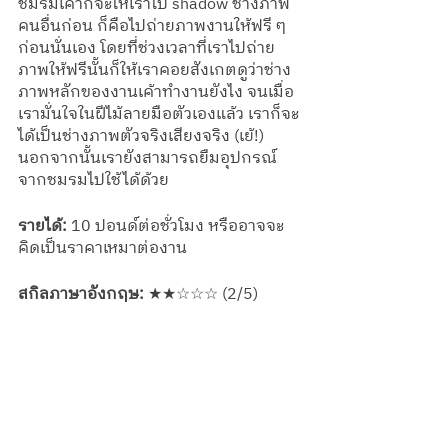
ชมรมเค้าก็จะให้เราไป shadow ช่างภาพ
คนอื่นก่อน ก็คือไปถ่ายภาพงานให้ฟรี ๆ 
ก่อนนั่นเอง โดยที่ช่วงเวลาที่เราไปถ่าย
ภาพให้ฟรีนั้นก็ให้เราคอยสังเกตดูว่าช่าง
ภาพหลักของงานเค้าทำงานยังไง จนเมื่อ
เรามั่นใจในฝีไม้ลายมือตัวเองแล้ว เราก็จะ
ได้เป็นช่างภาพตัวจริงเสียงจริง (เย้!) 
นอกจากนั้นเรายังสามารถยืมอุปกรณ์
จากชมรมไปใช้ได้ด้วย
รายได้:
 10 ปอนด์ต่อชั่วโมง หรืออาจจะ
คิดเป็นราคาเหมาต่องาน
สกิลภาษาอังกฤษ:
 ★★☆☆☆ (2/5) 