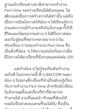
ฐานะนักเรียนต่างชาติสามารถทำงาน 
Part-time ระหว่างเรียนได้ด้วยนะคะ  ไม่
เพียงแต่เป็นการสร้างรายได้เท่านั้น แต่ยัง
เป็นการเปิดโอกาสให้น้อง ๆ ได้เรียนรู้จาก
ประสบการณ์ทำงานจริงในอังกฤษ ทั้งวิถี
ชีวิตและวัฒนธรรมต่าง ๆ ได้มีโอกาสพบ
เจอกับผู้คนที่หลากหลายมากกว่าใน
ห้องเรียน การลองทำงาน Part-time จึง
เป็นสิ่งที่น้อง  ๆ ให้ความสนใจกันมากเมื่อ
มีโอกาสได้มาเรียนที่อังกฤษเลยล่ะค่ะ :DD
	แต่ถ้าน้อง ๆ ไม่รู้จะเริ่มต้นทำงาน
อะไรดี ในบทความนี้ พี่ ๆ BACCOM จะพา
น้อง ๆ ไปเจาะลึกเรื่องที่จำเป็นต้องรู้เกี่ยว
กับการทำงาน Part-time สำหรับนักเรียน
ในอังกฤษตั้งแต่เรื่องวีซ่าที่สามารถ
ทำงานได้ งานที่แนะนำ ทักษะที่ต้องใช้ 
รวมไปถึงค่าตอบแทนที่จะได้รับ ซึ่งเป็น