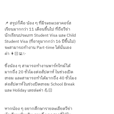
📌 สรุปก็คือ น้อง ๆ ที่มีระยะเวลาคอร์ส
เรียนมากกว่า 11 เดือนขึ้นไป ที่ถือวีซ่า
นักเรียนประเภท Student Visa และ Child 
Student Visa (ที่อายุมากกว่า 16 ปีขึ้นไป) 
จะสามารถทำงาน Part-time ได้นั่นเอง
ค่า 👩🏻‍💻✨
ซึ่งน้อง ๆ สามารถทำงานพาร์ทไทม์ได้
มากถึง 20 ชั่วโมงต่อสัปดาห์ ในช่วงเปิด
เทอม และสามารถทำได้มากถึง 40 ชั่วโมง
ต่อสัปดาห์ในช่วงปิดเทอม School Break 
และ Holiday เลยล่ะค่า 💪🏻
หากน้อง ๆ อยากศึกษารายละเอียดวีซ่า