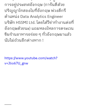
การอยู่ประเทศอังกฤษ (การันตีด้วย 
ปริญญาโทสองใบที่อังกฤษ พ่วงดีกรี
ตำแหน่ง Data Analytics Engineer 
บริษัท HSSMI Ltd. โดยได้วีซ่าทำงานต่อที่
อังกฤษด้วยนะ) แถมหลงใหลการตระเวน
ชิมร้านอาหารอร่อย ๆ ทั่วอังกฤษมาแล้ว
นับไม่ถ้วนอีกต่างหาก ! 
https://www.youtube.com/watch?
v=Jlio67U_gnw