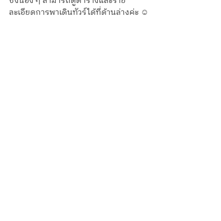
ซึ่งน้อง ๆ สามารถดูตารางและราย
ละเอียดการพาเดินทัวร์ได้ที่ด้านล่างค่ะ ☺️