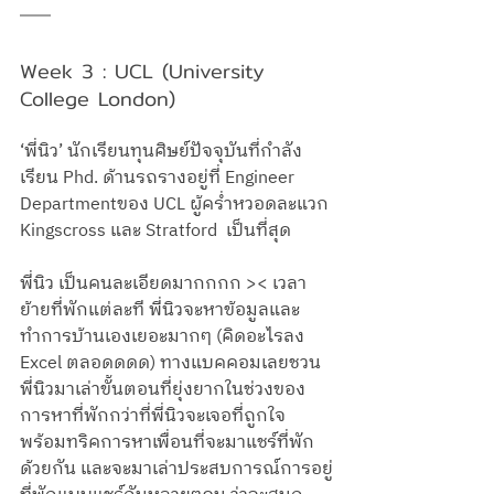
Week 3 : UCL (University 
College London)
‘พี่นิว’ นักเรียนทุนศิษย์ปัจจุบันที่กำลัง
เรียน Phd. ด้านรถรางอยู่ที่ Engineer 
Departmentของ UCL ผู้คร่ำหวอดละแวก 
Kingscross และ Stratford  เป็นที่สุด
พี่นิว เป็นคนละเอียดมากกกก >< เวลา
ย้ายที่พักแต่ละที พี่นิวจะหาข้อมูลและ
ทำการบ้านเองเยอะมากๆ (คิดอะไรลง 
Excel ตลอดดดด) ทางแบคคอมเลยชวน
พี่นิวมาเล่าขั้นตอนที่ยุ่งยากในช่วงของ
การหาที่พักกว่าที่พี่นิวจะเจอที่ถูกใจ 
พร้อมทริคการหาเพื่อนที่จะมาแชร์ที่พัก
ด้วยกัน และจะมาเล่าประสบการณ์การอยู่