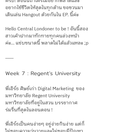
ครบ! ดังนั้นถ้าใครไม่อยากพลาดและ
อยากใช้ชีวิตให้สุดในทุกด้าน ขอชวนมา
เดินเล่น Hangout ด้วยกันใน EP. นี้ค่ะ
Hello Central Londoner to be ! อันนี้สอง
สาวเค้าฝากมาทักทายทุกคนล่วงหน้า
ค่ะ... แซ่บขนาดนี้ พลาดไม่ได้แล้วแหละ ;p
Week 7 : Regent's University
พี่เอิร์ธ ศิษย์เก่า Digital Marketing  ของ
มหาวิทยาลัย Regent University 
มหาวิทยาลัยที่อยู่ในสวน บรรยากาศ
ร่มรื่นที่สุดในลอนดอน ! 
พี่เอิร์ธเป็นคนง่ายๆ อยู่ง่ายกินง่าย แต่ก็
ไม่ชอบความวุ่นวายและไม่ชอบมีปัญหา