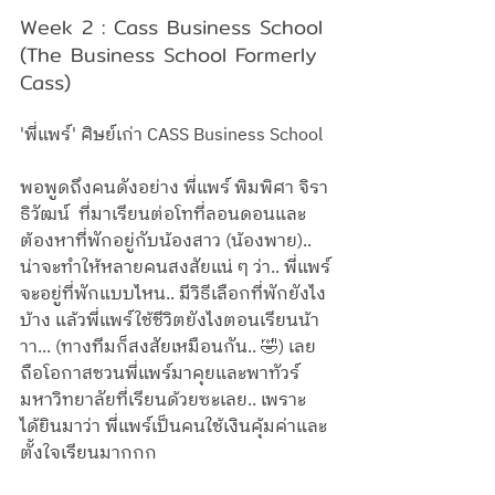
Week 2 : Cass Business School 
(The Business School Formerly 
Cass)
'พี่แพร์' ศิษย์เก่า CASS Business School 
พอพูดถึงคนดังอย่าง พี่แพร์ พิมพิศา จิรา
ธิวัฒน์  ที่มาเรียนต่อโทที่ลอนดอนและ
ต้องหาที่พักอยู่กับน้องสาว (น้องพาย).. 
น่าจะทำให้หลายคนสงสัยแน่ ๆ ว่า.. พี่แพร์
จะอยู่ที่พักแบบไหน.. มีวิธีเลือกที่พักยังไง
บ้าง แล้วพี่แพร์ใช้ชีวิตยังไงตอนเรียนน้า
าา... (ทางทีมก็สงสัยเหมือนกัน.. 🤣) เลย
ถือโอกาสชวนพี่แพร์มาคุยและพาทัวร์
มหาวิทยาลัยที่เรียนด้วยซะเลย.. เพราะ
ได้ยินมาว่า พี่แพร์เป็นคนใช้เงินคุ้มค่าและ
ตั้งใจเรียนมากกก 