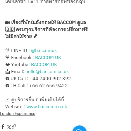
เคยได้วีซ่า Tier 1 ทำสตารทอัพที่อังกฤษ
🏡 เรื่องที่พักในอังกฤษให้ BACCOM ดูแล 
🇬🇧 ครบทุกบริการที่ต้องการ ปรึกษาฟรี
ไม่มีค่าใช้จ่าย 💕
💚 LINE ID : 
@‌baccomuk
💙 Facebook : 
BACCOM UK
❤️ Youtube: 
BACCOM UK
📩 Email: 
hello@baccom.co.uk
☎️ UK Call : +44 7400 902 392
☎️ TH Call : +66 62 656 9422
🔗 ดูบริการอื่น ๆ เพิ่มเติมได้ที่
Website : 
www.baccom.co.uk
London Experience