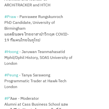
ARCHiTRACKER and HTCH
#Praw
 - Panrawee Rungskunroch
PhD Candidate, University of 
Birmingham 
แอดมินเพจ ไทยอาสาฝ่าวิกฤต COVID-
19 ทีมคนไทยในยุโรป
#Hoong
 - Jaruwan Teanmahasatid
Mphil/Dphil History, SOAS University of 
London
#Peung
 - Tanya Sarawong
Programmatic Trader at Hawk-Tech 
London
#P
'Aae - Moderator
Alumni at Cass Business School และ 