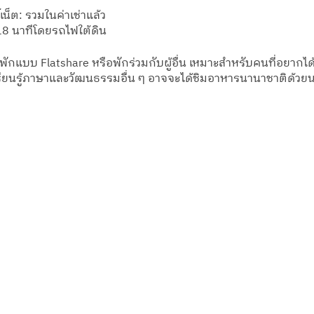
เน็ต: รวมในค่าเช่าแล้ว
8 นาทีโดยรถไฟใต้ดิน 
พักแบบ Flatshare หรือพักร่วมกับผู้อื่น เหมาะสำหรับคนที่อยากได
ยนรู้ภาษาและวัฒนธรรมอื่น ๆ อาจจะได้ชิมอาหารนานาชาติด้วยน