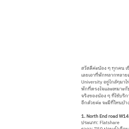
สวัสดีค่ะน้อง ๆ ทุกคน 
เลยเอาที่พักหลากหลายสไ
University อยู่ใกล้ๆมาใ
พักที่ตรงใจและเหมาะกับ
จริงของน้อง ๆ ที่ใช้บร
อีกด้วยค่ะ จะมีที่ไหนบ้า
1. North End road W1
ประเภท: Flatshare