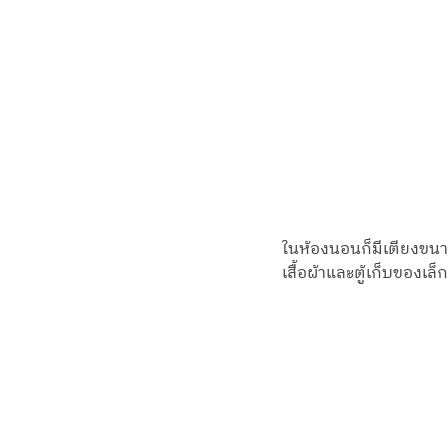
ในห้องนอนก็มีเตียงขนาด
เสื้อผ้าและตู้เก็บของเล็ก