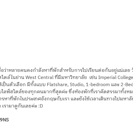
เชื่อว่าหลายคนคงกำลังหาที่พักสำหรับการไปเรียนต่อกันอยู่แน่เลย
ตล์ในย่าน West Central ที่มีมหาวิทยาลัย  เช่น Imperial College
ห้เป็นตัวเลือก มีทั้งแบบ Flatshare, Studio, 1-bedroom และ 2-Bedro
ไลฟ์สไตล์ของทุกคนมากที่สุดค่ะ ซึ่งห้องพักที่เราคัดสรรมาทั้งห
ิการหาที่พักในประเทศอังกฤษกับเรา และยังใช้เวลาเดินทางไปมหาลัย
ง เรามาดูกันเลยค่ะ :D
49NS