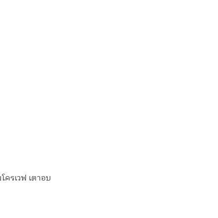
 ไมโครเวฟ เตาอบ 