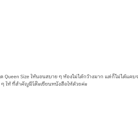
 Queen Size ให้นอนสบาย ๆ ห้องไม่ได้กว้างมาก แต่ก็ไม่ได้แคบจน
 ๆ ให้ ที่สำคัญมีโต๊ะเขียนหนังสือให้ด้วยค่ะ