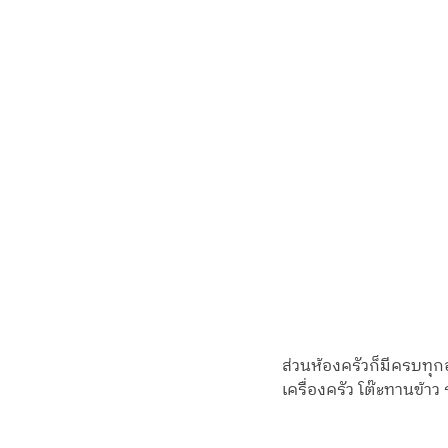
ส่วนห้องครัวก็มีครบทุกอ
เครื่องครัว โต๊ะทานข้าว