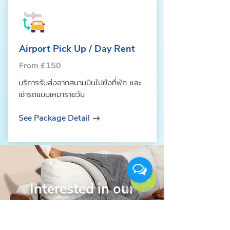
Airport Pick Up / Day Rent
From £150
บริการรับส่งจากสนามบินไปยังที่พัก และ
เช่ารถแบบเหมารายวัน
See Package Detail
Interested in our
packages