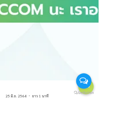
25 มิ.ย. 2564
ยาว 1 นาที
บริการหาที่พักในอังกฤษจาก
ใจทีม BACCOM