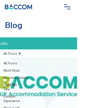
Blog
บล็อก
All Posts
All Posts
Must Read
Accommodation
เรียนนี่พัก
ไหน
London
Experience
Work in UK