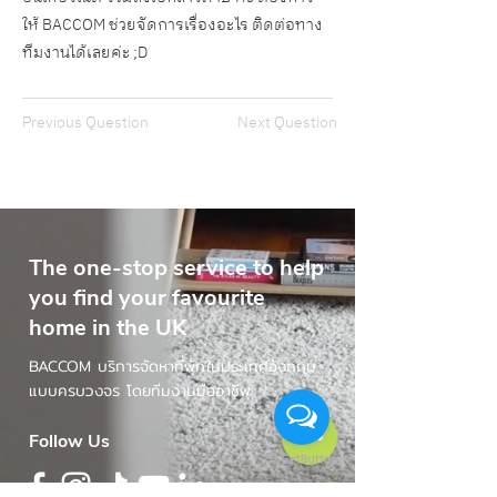
ให้ BACCOM ช่วยจัดการเรื่องอะไร ติดต่อทาง
ทีมงานได้เลยค่ะ ;D
Previous Question
Next Question
The one-stop service to help
you find your favourite
home in the UK
BACCOM บริการจัดหาที่พักในประเทศอังกฤษ
แบบครบวงจร โดยทีมงานมืออาชีพ
Follow Us